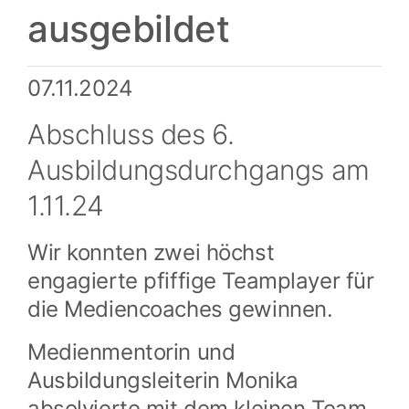
ausgebildet
07.11.2024
Abschluss des 6.
Ausbildungsdurchgangs am
1.11.24
Wir konnten zwei höchst
engagierte pfiffige Teamplayer für
die Mediencoaches gewinnen.
Medienmentorin und
Ausbildungsleiterin Monika
absolvierte mit dem kleinen Team