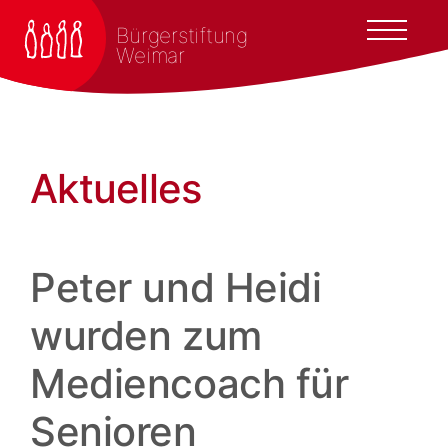
Bürgerstiftung
Weimar
Aktuelles
Peter und Heidi
wurden zum
Mediencoach für
Senioren