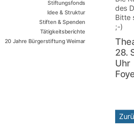
Stiftungsfonds
des D
Idee & Struktur
Bitte
Stiften & Spenden
;-)
Tätigkeitsberichte
Thea
20 Jahre Bürgerstiftung Weimar
28. 
Uhr
Foye
Zur