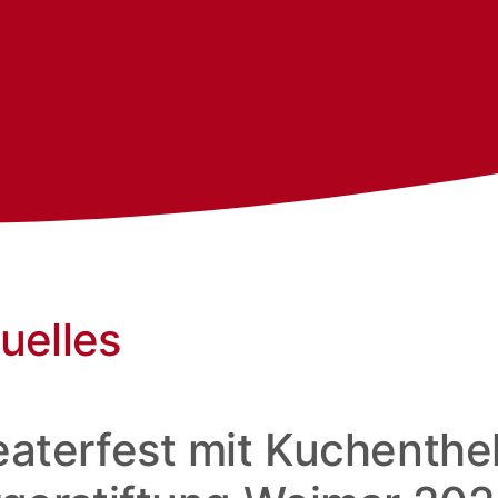
uelles
aterfest mit Kuchenthe