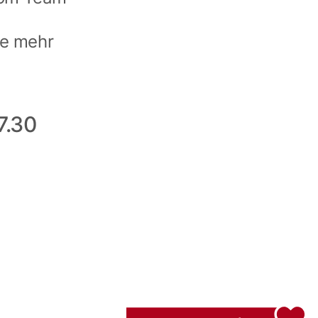
ne mehr
7.30
Jetzt spenden