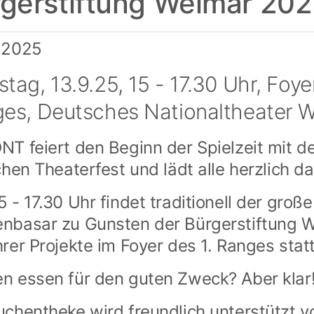
gerstiftung Weimar 20
.2025
tag, 13.9.25, 15 - 17.30 Uhr, Foyer
es, Deutsches Nationaltheater 
NT feiert den Beginn der Spielzeit mit 
ichen Theaterfest und lädt alle herzlich da
5 - 17.30 Uhr findet traditionell der große
nbasar zu Gunsten der Bürgerstiftung 
hrer Projekte im Foyer des 1. Ranges statt
n essen für den guten Zweck? Aber klar
uchentheke wird freundlich unterstützt