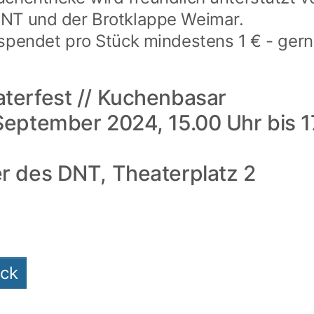
NT und der Brotklappe Weimar.
 spendet pro Stück mindestens 1 € - ger
terfest // Kuchenbasar
September 2024, 15.00 Uhr bis 1
r des DNT, Theaterplatz 2
ück