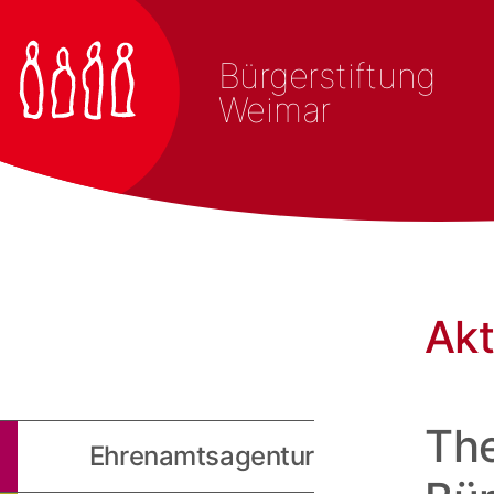
Bürgerstiftung
Weimar
Akt
The
Ehrenamtsagentur