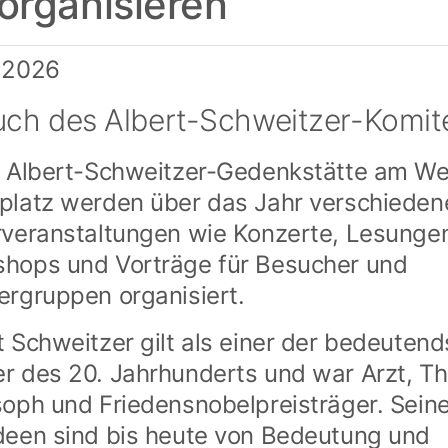
organisieren
.2026
ch des Albert-Schweitzer-Komite
r Albert-Schweitzer-Gedenkstätte am W
platz werden über das Jahr verschieden
rveranstaltungen wie Konzerte, Lesunge
hops und Vorträge für Besucher und
ergruppen organisiert.
t Schweitzer gilt als einer der bedeuten
r des 20. Jahrhunderts und war Arzt, Th
soph und Friedensnobelpreisträger. Sein
deen sind bis heute von Bedeutung und