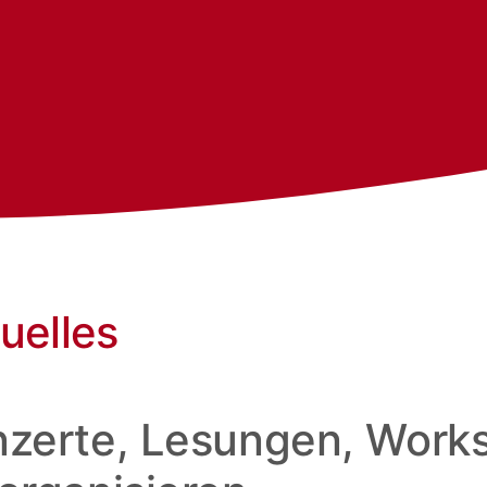
uelles
zerte, Lesungen, Works