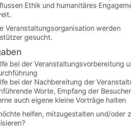
flussen Ethik und humanitäres Engagem
eit.
ie Veranstaltungsorganisation werden
stützer gesucht.
gaben
lfe bei der Veranstaltungsvorbereitung 
urchführung
lfe bei der Nachbereitung der Veranstal
inführende Worte, Empfang der Besuche
rne auch eigene kleine Vorträge halten
öchte helfen, mitzugestalten und/oder 
isieren?