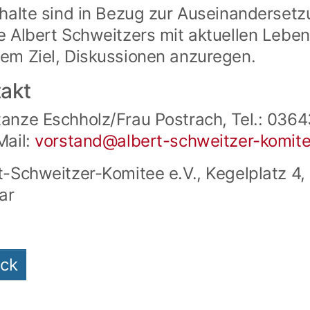
nhalte sind in Bezug zur Auseinandersetz
e Albert Schweitzers mit aktuellen Lebe
em Ziel, Diskussionen anzuregen.
akt
anze Eschholz/Frau Postrach, Tel.: 036
Mail:
vorstand@
albert-schweitzer-komit
t-Schweitzer-Komitee e.V., Kegelplatz 4
ar
ück