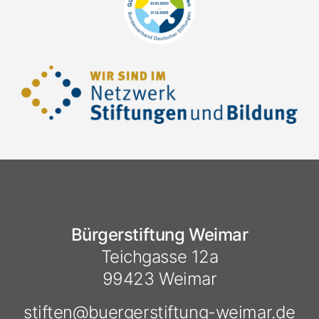
Bürgerstiftung Weimar
Teichgasse 12a
99423 Weimar
stiften@
buergerstiftung-weimar.de