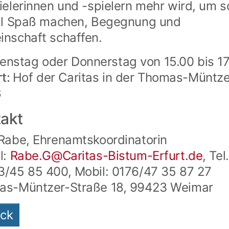
ielerinnen und -spielern mehr wird, um s
ll Spaß machen, Begegnung und
nschaft schaffen.
enstag oder Donnerstag von 15.00 bis 17
rt:
Hof der Caritas in der Thomas-Müntze
8
akt
Rabe, Ehrenamtskoordinatorin
l:
Rabe.G@Caritas-Bistum-Erfurt.de
, Tel.
/45 85 400, Mobil: 0176/47 35 87 27
as-Müntzer-Straße 18, 99423 Weimar
ück