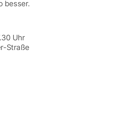
o besser.
.30 Uhr
r-Straße