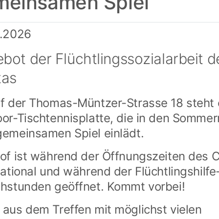
meinsamen Spiel
6.2026
bot der Flüchtlingssozialarbeit d
tas
f der Thomas-Müntzer-Strasse 18 steht 
or-Tischtennisplatte, die in den Somme
emeinsamen Spiel einlädt.
of ist während der Öffnungszeiten des 
national und während der Flüchtlingshilfe
hstunden geöffnet. Kommt vorbei!
aus dem Treffen mit möglichst vielen