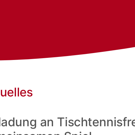
uelles
ladung an Tischtennisf